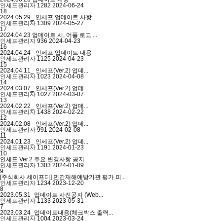
인세프관리자
1282
2024-06-24
18
2024.05.29_ 인세프 업데이트 사항
인세프관리자
1309
2024-05-27
17
2024.04.23 업데이트 시, 어플 로고 ...
인세프관리자
936
2024-04-23
16
2024.04.24_ 인세프 업데이트 내용
인세프관리자
1125
2024-04-23
15
2024.04.11_ 인세프(Ver.2) 업데...
인세프관리자
1023
2024-04-08
14
2024.03.07_ 인세프(Ver.2) 업데...
인세프관리자
1027
2024-03-07
13
2024.02.22_ 인세프(Ver.2) 업데...
인세프관리자
1438
2024-02-22
12
2024.02.08_ 인세프(Ver.2) 업데...
인세프관리자
991
2024-02-08
11
2024.01.23_ 인세프(Ver.2) 업데...
인세프관리자
1191
2024-01-23
10
인세프 Ver.2 주요 변경사항 공지
인세프관리자
1303
2024-01-09
9
[주식회사 세이프디] 민간재해예방기관 평가 피...
인세프관리자
1234
2023-12-20
8
2023.05.31_업데이트 사전공지 (Web...
인세프관리자
1133
2023-05-31
7
2023.03.24_업데이트내용(체크박스 출력...
인세프관리자
1004
2023-03-24