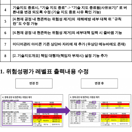
기술지도 종료시
, “
기술 지도 종료
” -> “
기술 지도 종료됨
(
사유보기
)”
로 버
4
튼내용 변경 되도록 수정
(
기술 지도 종료 사유 확인 가능
)
[4.현재 공정 내 현존하는 위험성 제거]의
재해예방 세부 대책 위 "규칙
5
란"도 수정 가능
[4.현재 공정 내 현존하는 위험성 제거]의 세부대책 입력 시 줄바뀜 기능
6
미디어관리 아이콘 기존 상단바 자리에 재 추가
(
우상단 메뉴바에도 존재
)
7
[2. 기술지도개요]
책임 대행자
(
책임자 부재시
)
설정 기능 추가
8
1. 위험성평가 레벨표 출력내용 수정