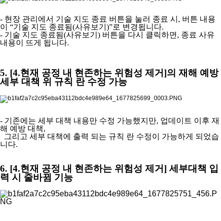
- 현장 관리에서 기술 지도 종료 버튼을 눌러 종료 시
,
버튼 내용
이
“
기술 지도 종료됨
(
사유보기
)”
로 변경됩니다
.
- 기술 지도 종료됨
(
사유보기
)
버튼을 다시 클릭하면
,
종료 사유
내용이 뜨게 됩니다
.
5. [4.
현재 공정 내 현존하는 위험성 제거]의
재해 예방
세부 대책 위 규칙 란 수정 가능
- 기존에는 세부 대책 내용만 수정 가능했지만
,
업데이트 이후 재
해 예방 대책
,
그리고 세부 대책에 출력 되는 규칙 란 수정이 가능하게 되었습
니다
.
6. [4.현재 공정 내 현존하는 위험성 제거] 세부대책 입
력 시 줄바뀜 기능