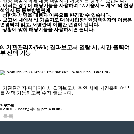
- 현장 책임자외에 대행 책임자가 서명하는 경우가 있습니다
.
- 이러한 경우에 해당기능을 사용하여
“2.
기술지도 개요
”
의 현장
책임자 등 통보방법란에
성함과 서명을 대행자 이름으로 변경할 수 있습니다
.
- 보고서 내에서
“1.
기술지도 대상사업장
”
현장책임자의 이름은
변경되지 않고
,
서명란의 이름만 변경이 됩니다
.
상황에 맞춰 해당기능을 사용하시면 됩니다
.
9.
기
관관리자
(Web)
결과보고서 열람 시
,
시간 출력여
부 선택 가능
- 기관관리자 페이지에서 결과보고서 확인 시에 시간출력 여부
를 선택 가능하도록 수정 했습니다
.
첨부파일
230303_Insef업데이트.pdf
(408.0K)
목록