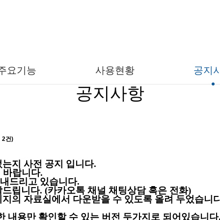
해예방전문지도기관 기술지도 결과보고서 작성 플랫폼 인
주요기능
사용현황
공지
공지사항
 2건)
었는지 사전 공지 입니다
.
기 바랍니다
.
보내드리고 있습니다
.
탁드립니다
. (
카카오톡 채널 채팅상담 혹은 전화
)
지의 자료실에서 다운받을 수 있도록 올려 두었습니
 내용만 확인할 수 있는 버전 두가지로 되어있습니다