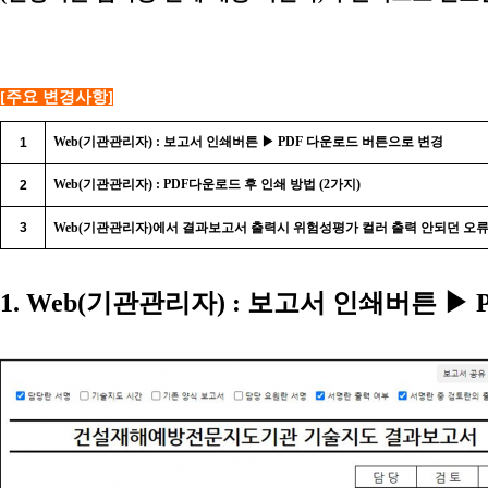
[
주요 변경사항
]
Web(
기관관리자
) :
보고서 인쇄버튼
▶
PDF
다운로드 버튼으로 변경
1
Web(
기관관리자
) : PDF
다운로드 후 인쇄 방법
(2
가지
)
2
3
Web(
기관관리자
)
에서 결과보고서 출력시 위험성평가 컬러 출력 안되던 오류
1. Web(
기관관리자
) :
보고서 인쇄버튼
▶